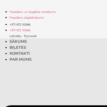
Pasažieru un bagāžas noteikumi
Pasažieru atgādinājums
+371 672 10066
+371 672 10066
Latviešu
Русский
SĀKUMS
BIĻETES
KONTAKTI
PAR MUMS