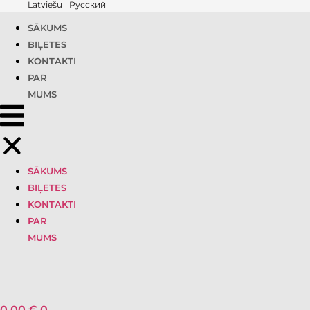
Latviešu
Русский
SĀKUMS
BIĻETES
KONTAKTI
PAR
MUMS
SĀKUMS
BIĻETES
KONTAKTI
PAR
MUMS
0,00
€
0