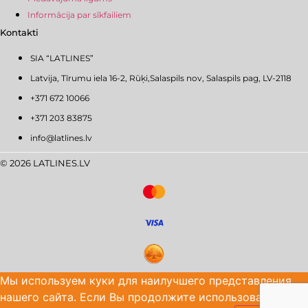
Informācija par sīkfailiem
Kontakti
SIA “LATLINES”
Latvija, Tīrumu iela 16-2, Rūķi,Salaspils nov, Salaspils pag, LV-2118
+371 672 10066
+371 203 83875
info@latlines.lv
© 2026 LATLINES.LV
Мы используем куки для наилучшего представления
нашего сайта. Если Вы продолжите использовать сайт,