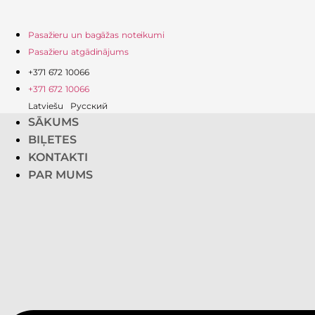
Pasažieru un bagāžas noteikumi
Pasažieru atgādinājums
+371 672 10066
+371 672 10066
Latviešu
Русский
SĀKUMS
BIĻETES
KONTAKTI
PAR MUMS