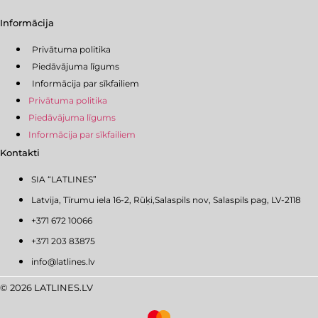
Informācija
Privātuma politika
Piedāvājuma līgums
Informācija par sīkfailiem
Privātuma politika
Piedāvājuma līgums
Informācija par sīkfailiem
Kontakti
SIA “LATLINES”
Latvija, Tīrumu iela 16-2, Rūķi,Salaspils nov, Salaspils pag, LV-2118
+371 672 10066
+371 203 83875
info@latlines.lv
© 2026 LATLINES.LV