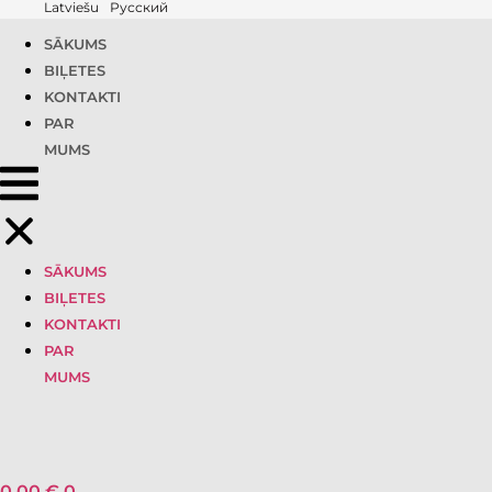
Latviešu
Русский
SĀKUMS
BIĻETES
KONTAKTI
PAR
MUMS
SĀKUMS
BIĻETES
KONTAKTI
PAR
MUMS
0,00
€
0