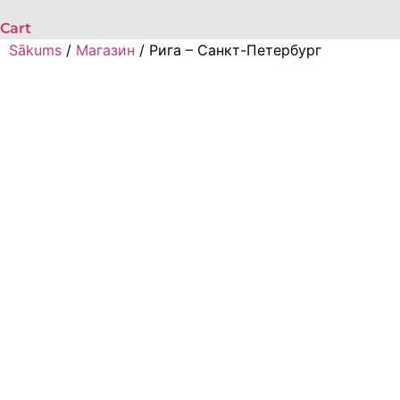
Cart
Sākums
/
Магазин
/ Рига – Санкт-Петербург