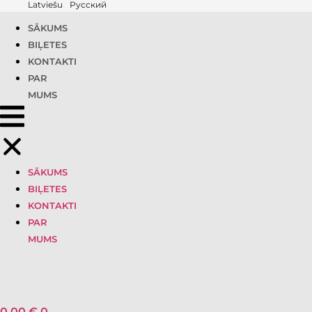
Latviešu
Русский
SĀKUMS
BIĻETES
KONTAKTI
PAR
MUMS
SĀKUMS
BIĻETES
KONTAKTI
PAR
MUMS
0,00
€
0