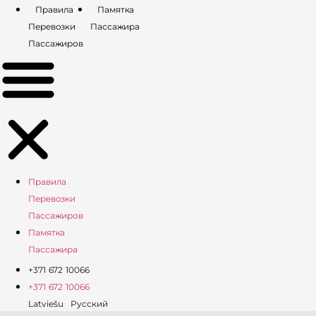
Перейти
Правила
Памятка
к
Перевозки
Пассажира
содержимому
Пассажиров
Правила
Перевозки
Пассажиров
Памятка
Пассажира
+371 672 10066
+371 672 10066
Latviešu
Русский