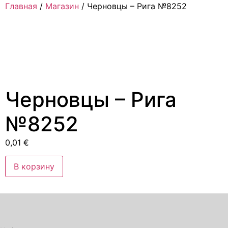
Главная
/
Магазин
/ Черновцы – Рига №8252
Черновцы – Рига
№8252
0,01
€
Количество
В корзину
товара
Черновцы
–
Рига
№8252