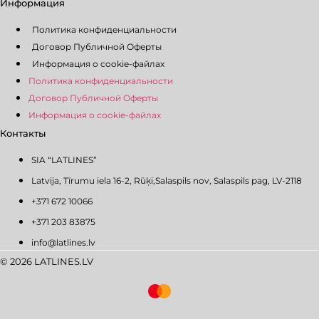
Информация
Политика конфиденциальности
Договор Публичной Оферты
Информация о cookie-файлах
Политика конфиденциальности
Договор Публичной Оферты
Информация о cookie-файлах
Контакты
SIA “LATLINES”
Latvija, Tīrumu iela 16-2, Rūķi,Salaspils nov, Salaspils pag, LV-2118
+371 672 10066
+371 203 83875
info@latlines.lv
© 2026 LATLINES.LV